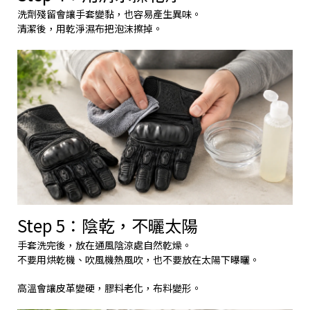
洗劑殘留會讓手套變黏，也容易產生異味。
清潔後，用乾淨濕布把泡沫擦掉。
Step 5：陰乾，不曬太陽
手套洗完後，放在通風陰涼處自然乾燥。
不要用烘乾機、吹風機熱風吹，也不要放在太陽下曝曬。
高溫會讓皮革變硬，膠料老化，布料變形。