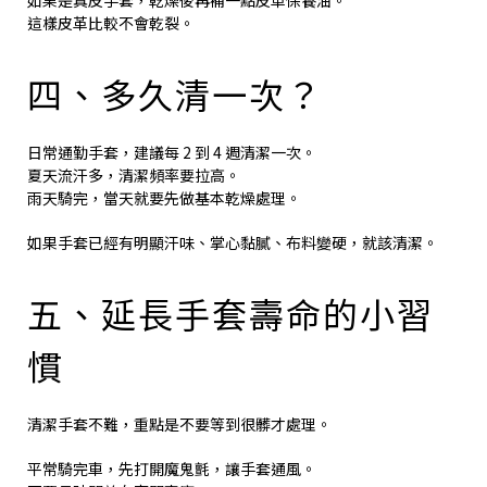
這樣皮革比較不會乾裂。
四、多久清一次？
日常通勤手套，建議每 2 到 4 週清潔一次。
夏天流汗多，清潔頻率要拉高。
雨天騎完，當天就要先做基本乾燥處理。
如果手套已經有明顯汗味、掌心黏膩、布料變硬，就該清潔。
五、延長手套壽命的小習
慣
清潔手套不難，重點是不要等到很髒才處理。
平常騎完車，先打開魔鬼氈，讓手套通風。