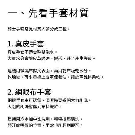
一、先看手套材質
騎士手套常見材質大多分成三種。
1. 真皮手套
真皮手套不適合整雙泡水。
大量水分會讓皮革變硬、變形，甚至產生裂痕。
建議用微濕布擦拭表面，再用乾布吸乾水分。
乾燥後，可少量擦上皮革保養油，讓皮革維持柔軟。
2. 網眼布手套
網眼手套主打透氣，清潔時要避開大力刷洗。
太粗的刷洗會傷到布料纖維。
建議用冷水加中性洗劑，輕輕按壓清洗。
髒汙較明顯的位置，用軟毛刷輕刷即可。