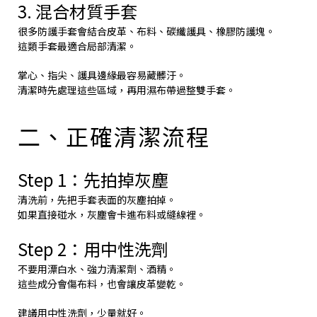
3. 混合材質手套
很多防護手套會結合皮革、布料、碳纖護具、橡膠防護塊。
這類手套最適合局部清潔。
掌心、指尖、護具邊緣最容易藏髒汙。
清潔時先處理這些區域，再用濕布帶過整雙手套。
二、正確清潔流程
Step 1：先拍掉灰塵
清洗前，先把手套表面的灰塵拍掉。
如果直接碰水，灰塵會卡進布料或縫線裡。
Step 2：用中性洗劑
不要用漂白水、強力清潔劑、酒精。
這些成分會傷布料，也會讓皮革變乾。
建議用中性洗劑，少量就好。