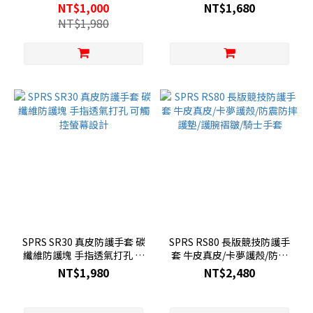
防摔騎士手套/卡夢護殼
升安全
NT$1,000
NT$1,680
NT$1,980
SPRS SR30 真皮防護手套 碳
SPRS RS80 長版競技防護手
纖維防護塊 手指透氣打孔 可
套 牛皮真皮/卡夢護殼/防震
觸控螢幕設計
防摔護墊/護腕褶皺/騎士手套
NT$1,980
NT$2,480