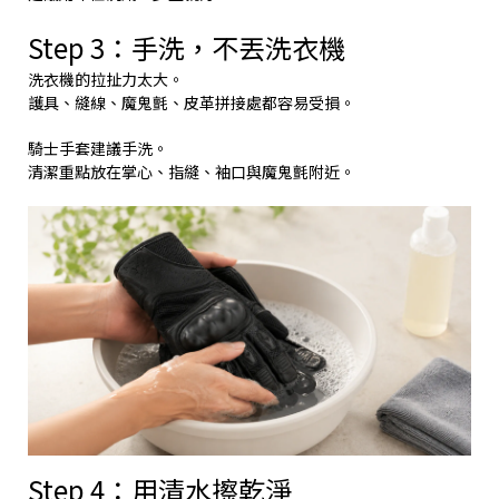
Step 3：手洗，不丟洗衣機
洗衣機的拉扯力太大。
護具、縫線、魔鬼氈、皮革拼接處都容易受損。
騎士手套建議手洗。
清潔重點放在掌心、指縫、袖口與魔鬼氈附近。
Step 4：用清水擦乾淨