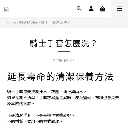
Home
/
部落格列表
/
騎士手套怎麼洗？
騎士手套怎麼洗？
2026-06-01
延長壽命的清潔保養方法
騎士手套每天接觸汗水、灰塵、油汙與雨水。
如果長期不清潔，手套容易產生異味，皮革變硬，布料也會失去
原本的透氣感。
正確清潔手套，不是丟進洗衣機就好。
不同材質，要用不同方式處理。