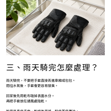
三、雨天騎完怎麼處理？
雨天騎完，不要把手套直接丟進車廂或包包。
悶住水氣後，手套會更容易發臭。
回家後先用乾布吸掉表面水分。
再把手套放在通風處陰乾。
如果是真皮手套，乾燥後再補一點皮革保養油。