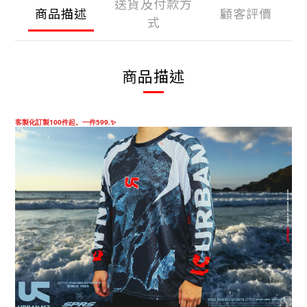
送貨及付款方
商品描述
顧客評價
式
商品描述
客製化訂製100件起。一件599.✨