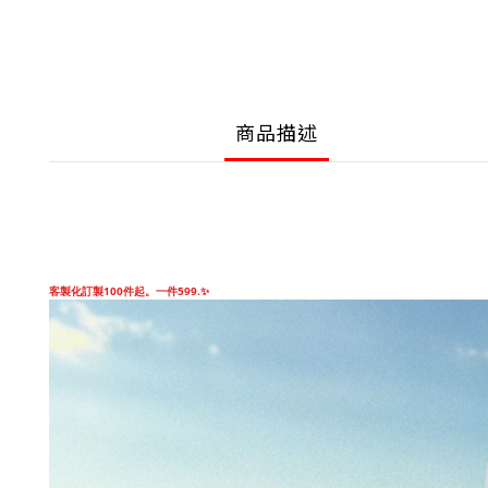
商品描述
客製化訂製100件起。一件599.✨