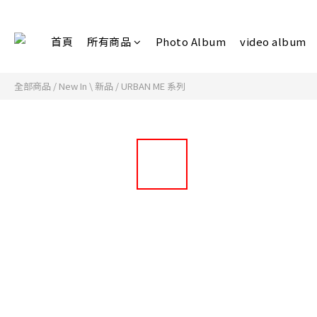
首頁
所有商品
Photo Album
video album
全部商品
/
New In \ 新品
/
URBAN ME 系列