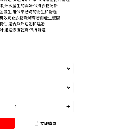
抑制汗水產生的異味 保持衣物清新
菌滋生 確保穿著時的衛生和舒適
 有效防止衣物洗滌穿著而產生皺摺
特性 適合戶外活動和運動
計 迅速恢復乾爽 保持舒適
立即購買