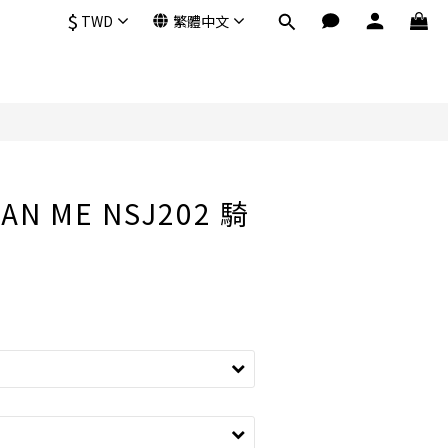
$
TWD
繁體中文
AN ME NSJ202 騎