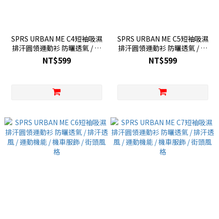
SPRS URBAN ME C4短袖吸濕
SPRS URBAN ME C5短袖吸濕
排汗圓領運動衫 防曬透氣 / 排
排汗圓領運動衫 防曬透氣 / 排
汗透風 / 運動機能 / 機車服飾 /
汗透風 / 運動機能 / 機車服飾 /
NT$599
NT$599
街頭風格
街頭風格