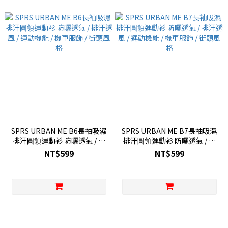
SPRS URBAN ME B6長袖吸濕
SPRS URBAN ME B7長袖吸濕
排汗圓領運動衫 防曬透氣 / 排
排汗圓領運動衫 防曬透氣 / 排
汗透風 / 運動機能 / 機車服飾 /
汗透風 / 運動機能 / 機車服飾 /
NT$599
NT$599
街頭風格
街頭風格