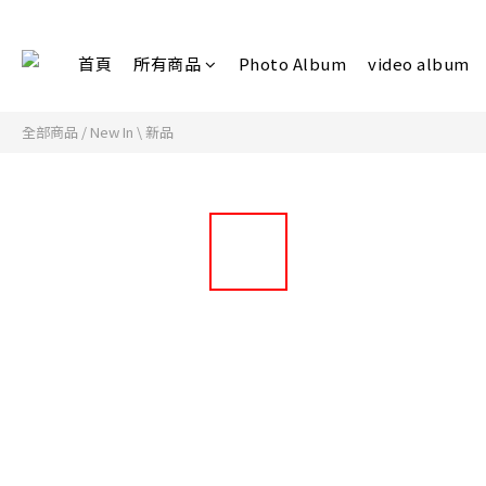
首頁
所有商品
Photo Album
video album
全部商品
/
New In \ 新品