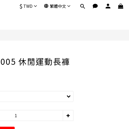
$
TWD
繁體中文
立即購買
MP005 休閒運動長褲