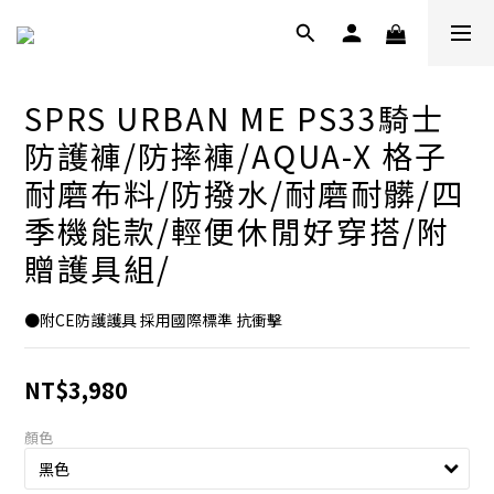
SPRS URBAN ME PS33騎士
防護褲/防摔褲/AQUA-X 格子
耐磨布料/防撥水/耐磨耐髒/四
季機能款/輕便休閒好穿搭/附
贈護具組/
●附CE防護護具 採用國際標準 抗衝擊
NT$3,980
顏色