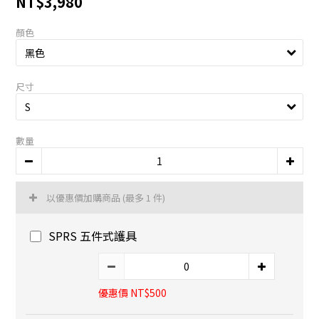
NT$3,980
顏色
尺寸
數量
以優惠價加購商品
(最多 1 件)
SPRS 五件式護具
優惠價 NT$500