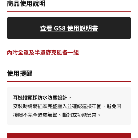
商品使用說明
查看 GS8 使用說明書
內附全罩及半罩麥克風各一組
使用提醒
耳機插頭採防水防塵設計。
安裝時請將插頭完整壓入並確認連接牢固，避免因
接觸不完全造成無聲、斷訊或功能異常。