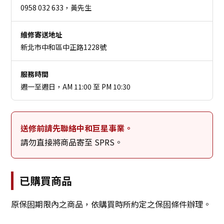
0958 032 633，黃先生
維修寄送地址
新北市中和區中正路1228號
服務時間
週一至週日，AM 11:00 至 PM 10:30
送修前請先聯絡中和巨星事業。
請勿直接將商品寄至 SPRS。
已購買商品
原保固期限內之商品，依購買時所約定之保固條件辦理。