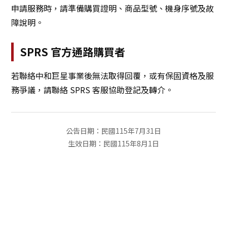
申請服務時，請準備購買證明、商品型號、機身序號及故
障說明。
SPRS 官方通路購買者
若聯絡中和巨星事業後無法取得回覆，或有保固資格及服
務爭議，請聯絡 SPRS 客服協助登記及轉介。
公告日期：民國115年7月31日
生效日期：民國115年8月1日