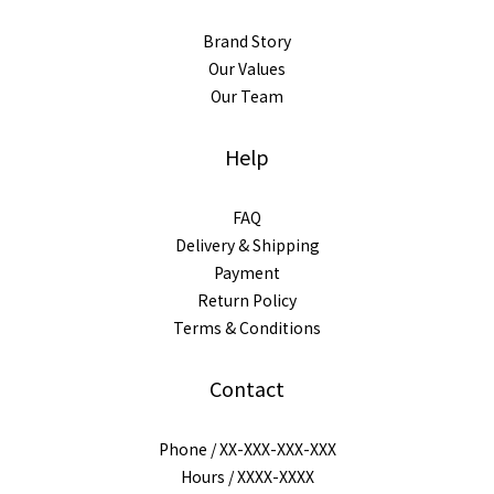
Brand Story
Our Values
Our Team
Help
FAQ
Delivery & Shipping
Payment
Return Policy
Terms & Conditions
Contact
Phone / XX-XXX-XXX-XXX
Hours / XXXX-XXXX