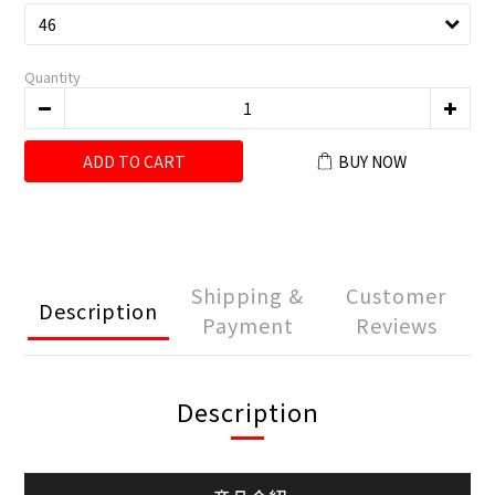
Quantity
ADD TO CART
BUY NOW
Shipping &
Customer
Description
Payment
Reviews
Description