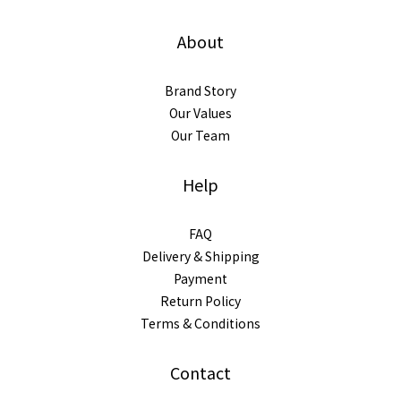
About
Brand Story
Our Values
Our Team
Help
FAQ
Delivery & Shipping
Payment
Return Policy
Terms & Conditions
Contact