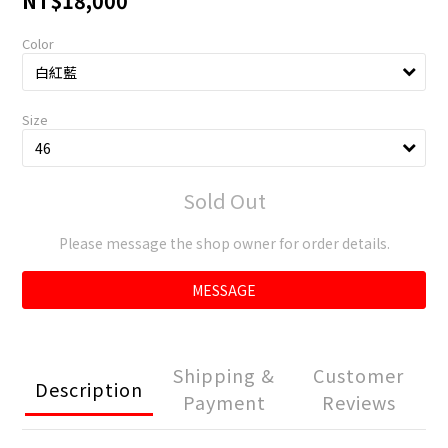
NT$18,000
Color
Size
Sold Out
Please message the shop owner for order details.
MESSAGE
Shipping &
Customer
Description
Payment
Reviews