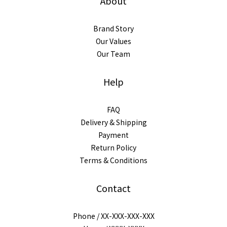
About
Brand Story
Our Values
Our Team
Help
FAQ
Delivery & Shipping
Payment
Return Policy
Terms & Conditions
Contact
Phone / XX-XXX-XXX-XXX