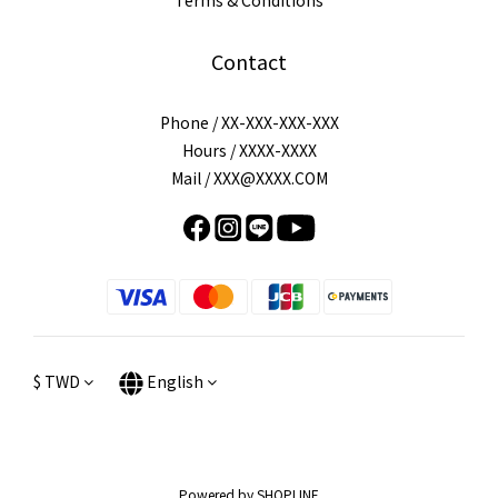
Terms & Conditions
Contact
Phone / XX-XXX-XXX-XXX
Hours / XXXX-XXXX
Mail / XXX@XXXX.COM
$
TWD
English
Powered by SHOPLINE