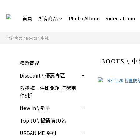
首頁
所有商品
Photo Album
video album
全部商品
/
Boots \ 車靴
BOOTS \ 
精選商品
Discount \ 優惠專區
防摔褲一件即免運 任選兩
件9折
New In \ 新品
Top 10 \ 暢銷前10名
URBAN ME 系列