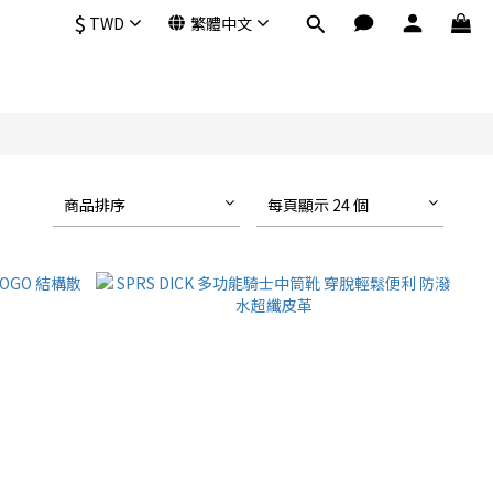
$
TWD
繁體中文
商品排序
每頁顯示 24 個