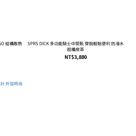
OGO 結構散熱
SPRS DICK 多功能騎士中筒靴 穿脫輕鬆便利 防潑水
超纖皮革
NT$3,880