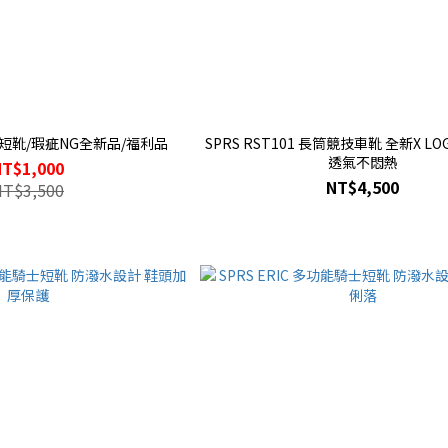
護短靴/瑕疵NG全新品/福利品
SPRS RST101 長筒競技車靴 全新X L
透氣不悶熱
NT$1,000
NT$4,500
NT$3,500