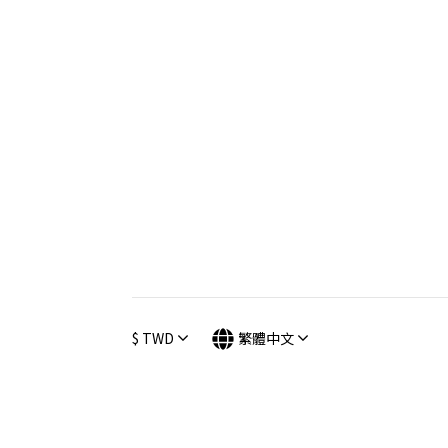
$
TWD
繁體中文