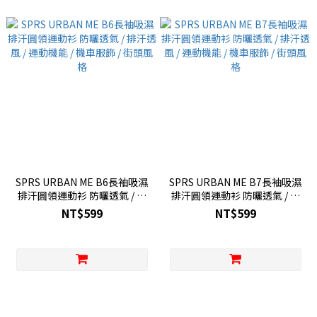
SPRS URBAN ME B6長袖吸濕
SPRS URBAN ME B7長袖吸濕
排汗圓領運動衫 防曬透氣 / 排
排汗圓領運動衫 防曬透氣 / 排
汗透風 / 運動機能 / 機車服飾 /
汗透風 / 運動機能 / 機車服飾 /
NT$599
NT$599
街頭風格
街頭風格