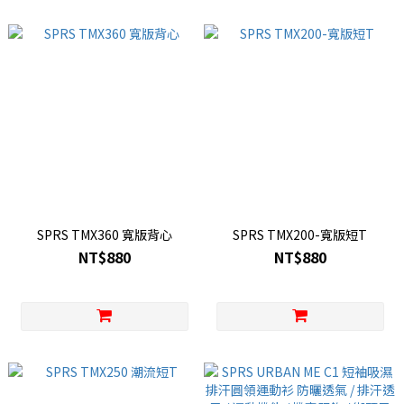
SPRS TMX360 寬版背心
SPRS TMX200-寬版短T
NT$880
NT$880