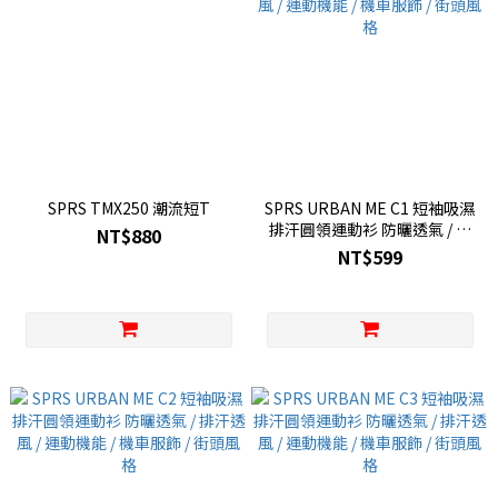
SPRS TMX250 潮流短T
SPRS URBAN ME C1 短袖吸濕
排汗圓領運動衫 防曬透氣 / 排
NT$880
汗透風 / 運動機能 / 機車服飾 /
NT$599
街頭風格