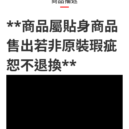
商品描述
**商品屬貼身商品
售出若非原裝瑕疵
恕不退換**