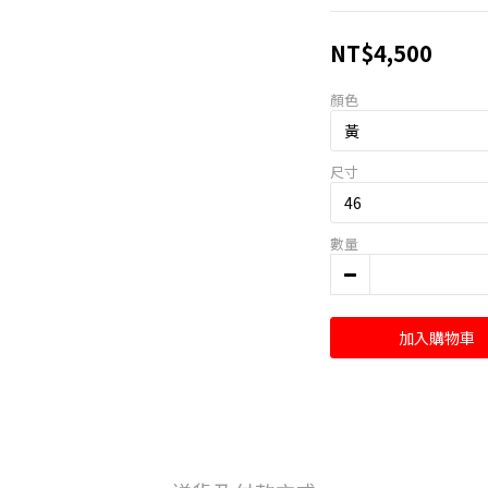
NT$4,500
顏色
尺寸
數量
加入購物車