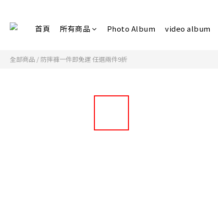
首頁
所有商品
Photo Album
video album
全部商品
/
防摔褲一件即免運 任選兩件9折