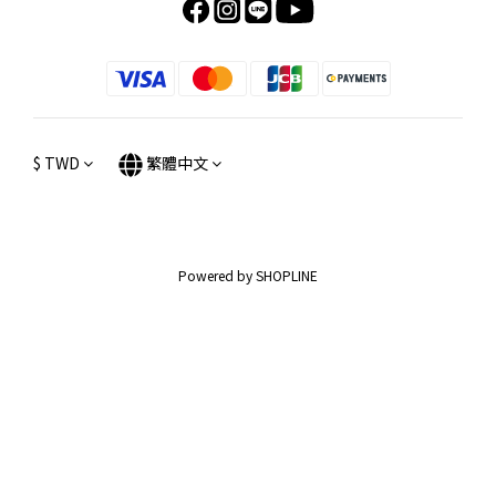
$
TWD
繁體中文
Powered by SHOPLINE