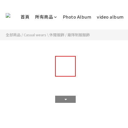
首頁
所有商品
Photo Album
video album
全部商品
/
Casual wears \ 休閒服飾
/
廠隊制服服飾