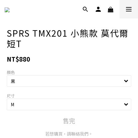
SPRS TMX201 小熊款 莫代爾
短T
NT$880
顏色
尺寸
售完
若想購買，請聯絡我們。