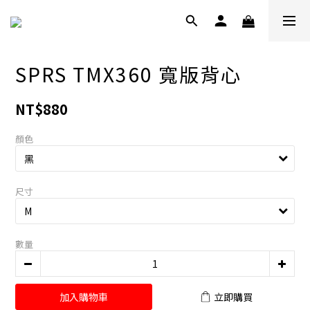
SPRS TMX360 寬版背心
NT$880
顏色
尺寸
數量
加入購物車
立即購買