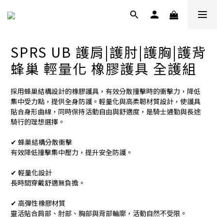
SPRS UB 護肩|護肘|護胸|護背
蜂巢 輕量化 橡膠護具 全護組
採用蜂巢結構設計的橡膠護具，有效分散撞擊時的衝擊力，降低
集中受力點，提供全身防護。輕量化與高柔韌材質設計，使護具
貼合身形曲線，同時保持活動自由與舒適度，是騎士通勤與長途
騎行的理想選擇。
✔ 蜂巢結構分散衝擊
有效降低撞擊集中壓力，提升安全防護。
✔ 輕量化設計
長時間穿戴舒適無負擔。
✔ 高彈性橡膠材質
靈活貼合肩部、肘部、胸部與背部輪廓，活動自然不受限。