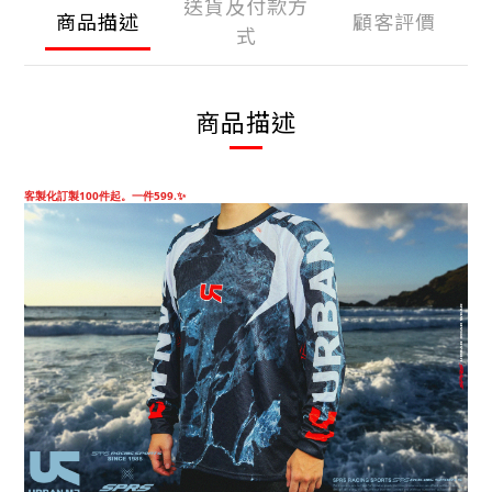
送貨及付款方
商品描述
顧客評價
式
商品描述
客製化訂製100件起。一件599.✨