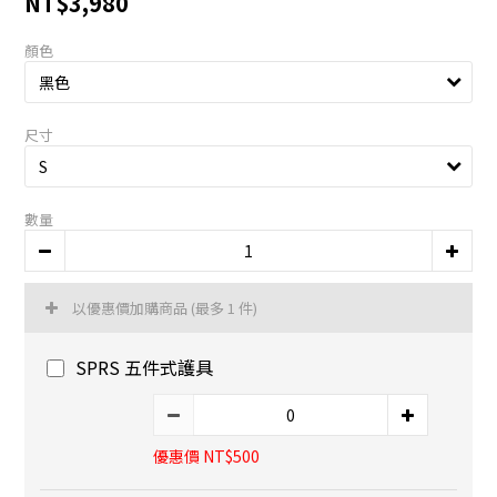
NT$3,980
顏色
尺寸
數量
以優惠價加購商品
(最多 1 件)
SPRS 五件式護具
優惠價 NT$500