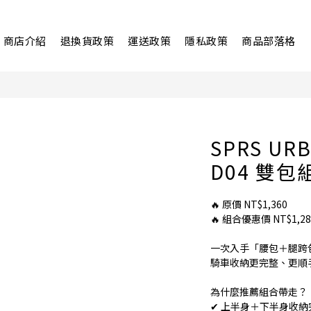
商店介紹
退換貨政策
運送政策
隱私政策
商品部落格
SPRS UR
D04 雙
🔥 原價 NT$1,360
🔥 組合優惠價 NT$1,28
一次入手「腰包＋腿跨
騎車收納更完整、更順
為什麼推薦組合帶走？
✔ 上半身＋下半身收納