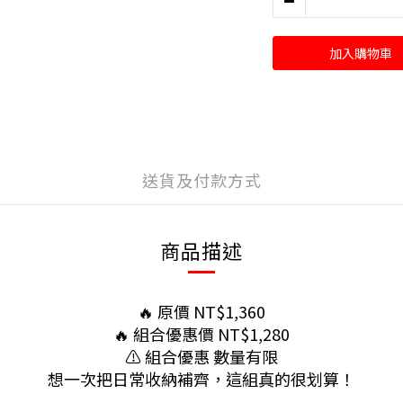
加入購物車
送貨及付款方式
商品描述
🔥 原價 NT$1,360
🔥 組合優惠價 NT$1,280
⚠ 組合優惠 數量有限
想一次把日常收納補齊，這組真的很划算！