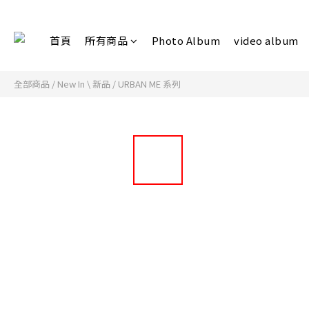
首頁
所有商品
Photo Album
video album
全部商品
/
New In \ 新品
/
URBAN ME 系列