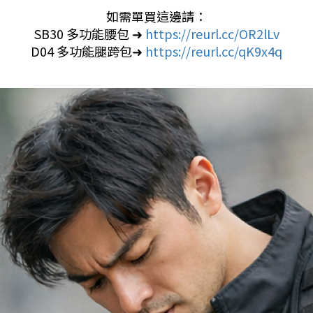
如需單買這邊請：
SB30 多功能腰包 ➜
https://reurl.cc/OR2lLv
D04 多功能腿跨包➜
https://reurl.cc/qK9x4q