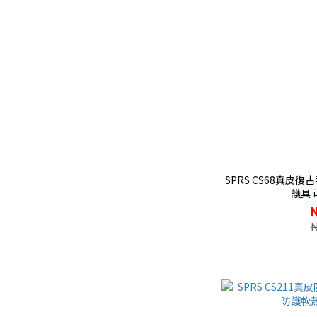
SPRS CS68真皮
護具