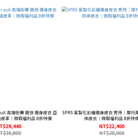
er suit 高端街賽 競技 連身皮衣 亞
SPRS 客製化彩繪連身皮衣 死侍｜摩
級皮革｜微瑕福利品 8折特價
摔皮衣｜微瑕福利品 8折特
T$29,440
NT$22,400
T$36,800
NT$28,000