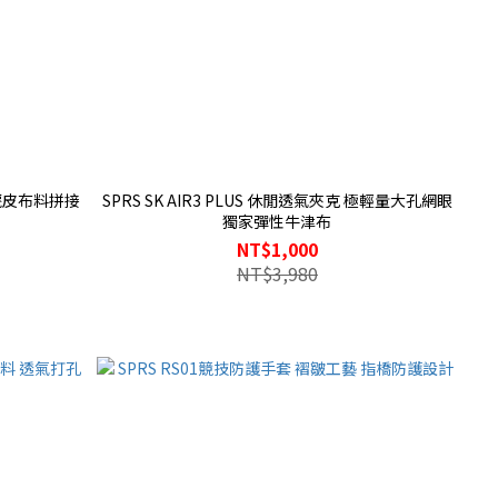
 麂皮布料拼接
SPRS SK AIR3 PLUS 休閒透氣夾克 極輕量大孔網眼
獨家彈性牛津布
NT$1,000
NT$3,980