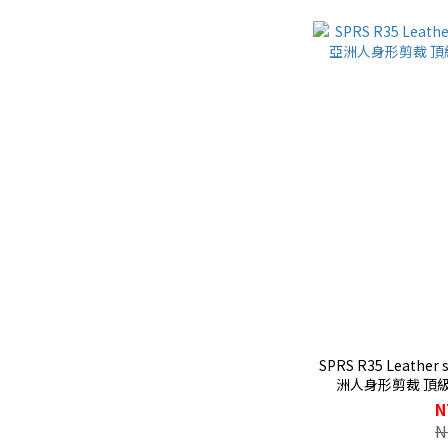
SPRS R35 Leath
洲人身形剪裁 頂
N
N