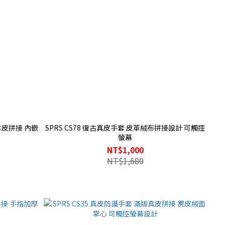
羊皮拼接 內嵌
SPRS CS78 復古真皮手套 皮革絨布拼接設計 可觸控
螢幕
NT$1,000
NT$1,680