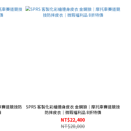
托車賽道競技防
SPRS 客製化彩繪連身皮衣 金鋼狼｜摩托車賽道競技
價
防摔皮衣｜微瑕福利品 8折特價
NT$22,400
NT$28,000