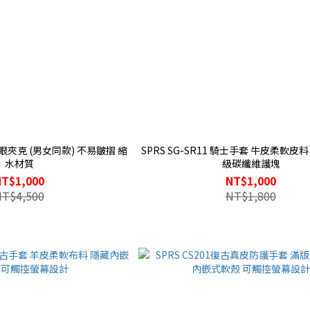
) 不易皺摺 縮
SPRS SG-SR11 騎士手套 牛皮柔軟皮
水材質
級碳纖維護塊
NT$1,000
NT$1,000
NT$4,500
NT$1,800