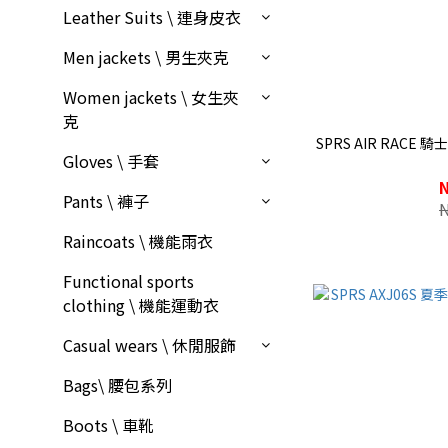
Leather Suits \ 連身皮衣
Men jackets \ 男生夾克
Women jackets \ 女生夾
克
SPRS AIR RACE 騎士競技夾克 頂級透氣網眼 半皮半
Gloves \ 手套
Pants \ 褲子
Raincoats \ 機能雨衣
Functional sports
clothing \ 機能運動衣
Casual wears \ 休閒服飾
Bags\ 腰包系列
Boots \ 車靴