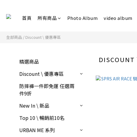
首頁
所有商品
Photo Album
video album
全部商品
/
Discount \ 優惠專區
DISCOUNT
精選商品
Discount \ 優惠專區
防摔褲一件即免運 任選兩
件9折
New In \ 新品
Top 10 \ 暢銷前10名
URBAN ME 系列