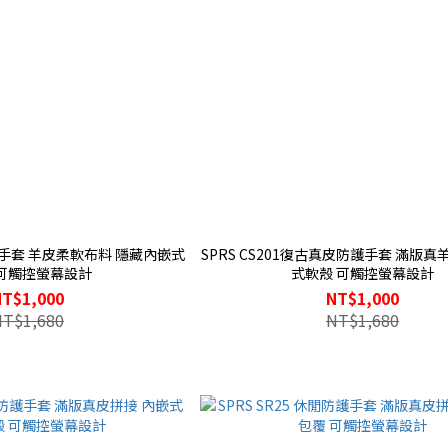
復古手套 羊皮柔軟布料 隱藏內嵌式
SPRS CS201復古真皮防護手套 滿版真
 可觸控螢幕設計
式軟殼 可觸控螢幕設計
NT$1,000
NT$1,000
NT$1,680
NT$1,680