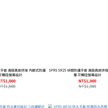
防護手套 滿版真皮拼接 內嵌式防護
SPRS SR25 休閒防護手套 滿版真皮拼
 可觸控螢幕設計
覆 可觸控螢幕設計
NT$1,000
NT$1,000
NT$1,680
NT$1,980