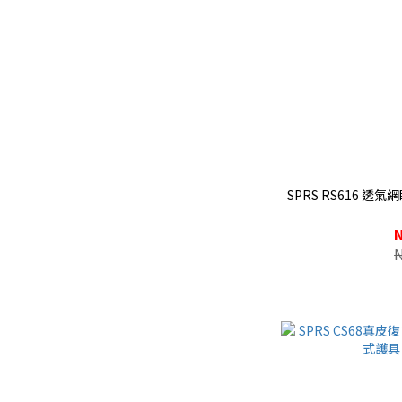
SPRS RS616 透氣網眼夾克 (男女同款