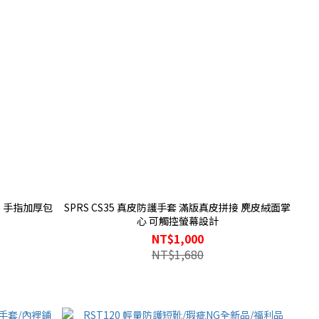
接 手指加厚包
SPRS CS35 真皮防護手套 滿版真皮拼接 麂皮絨面掌
心 可觸控螢幕設計
NT$1,000
NT$1,680