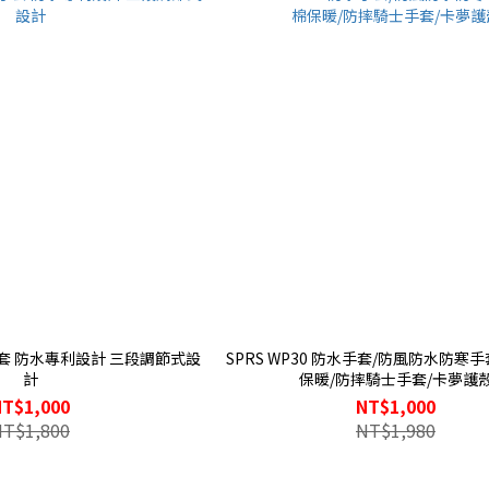
防水手套 防水專利設計 三段調節式設
SPRS WP30 防水手套/防風防水防寒
計
保暖/防摔騎士手套/卡夢護
NT$1,000
NT$1,000
NT$1,800
NT$1,980