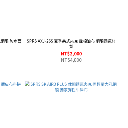
孔網眼 防水面
SPRS AXJ-26S 夏季美式夾克 蠟棉油布 網眼透氣材
質
NT$2,000
NT$4,800