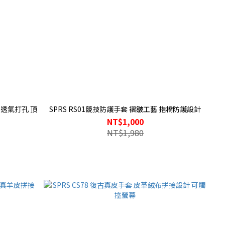
料 透氣打孔 頂
SPRS RS01競技防護手套 褶皺工藝 指橋防護設計
NT$1,000
NT$1,980