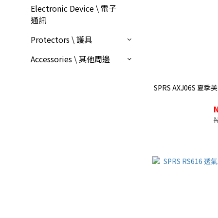
Electronic Device \ 電子
通訊
Protectors \ 護具
Accessories \ 其他周邊
SPRS AXJ06S 夏季美式夾克 麂皮絨面布料 網眼透氣