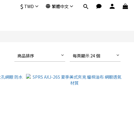
$
TWD
繁體中文
商品排序
每頁顯示 24 個