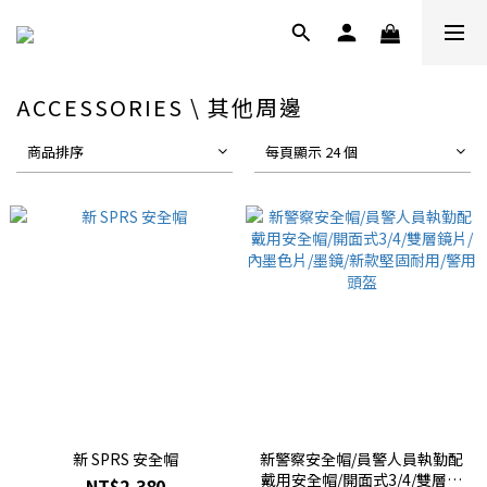
ACCESSORIES \ 其他周邊
商品排序
每頁顯示 24 個
新 SPRS 安全帽
新警察安全帽/員警人員執勤配
戴用安全帽/開面式3/4/雙層鏡
NT$2,380