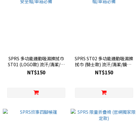
SPRS 多功能運動吸濕擦拭巾
SPRS ST02 多功能運動吸濕擦
ST01 (LOGO款) 流汗/清潔/鏡
拭巾 (騎士款) 流汗/清潔/鏡面/
面/安全帽/車箱必備
安全帽/車箱必備
NT$150
NT$150