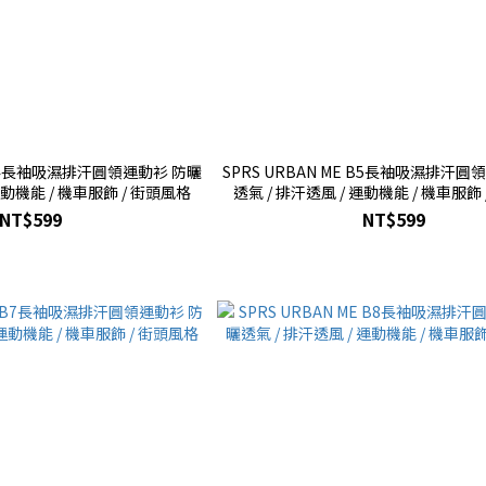
E B4長袖吸濕排汗圓領運動衫 防曬
SPRS URBAN ME B5長袖吸濕排汗圓
運動機能 / 機車服飾 / 街頭風格
透氣 / 排汗透風 / 運動機能 / 機車服飾
NT$599
NT$599