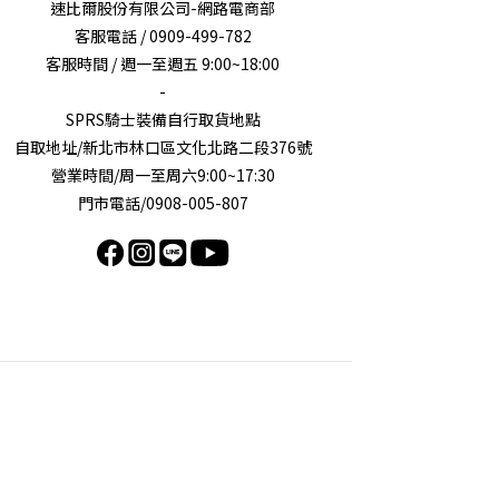
速比爾股份有限公司-網路電商部
客服電話 / 0909-499-782
客服時間 / 週一至週五 9:00~18:00
-
SPRS騎士裝備自行取貨地點
自取地址/新北市林口區文化北路二段376號
營業時間/周一至周六9:00~17:30
門市電話/0908-005-807