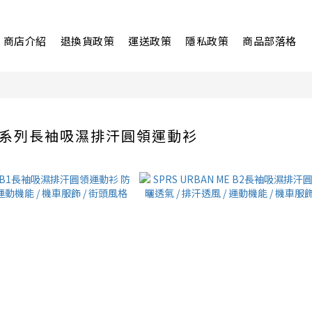
商店介紹
退換貨政策
運送政策
隱私政策
商品部落格
ME 系列長袖吸濕排汗圓領運動衫