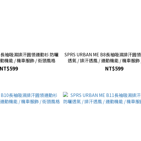
E B7長袖吸濕排汗圓領運動衫 防曬
SPRS URBAN ME B8長袖吸濕排汗圓
運動機能 / 機車服飾 / 街頭風格
透氣 / 排汗透風 / 運動機能 / 機車服飾
NT$599
NT$599