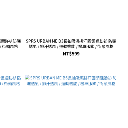
領運動衫 防曬
SPRS URBAN ME B3長袖吸濕排汗圓領運動衫 防曬
 / 街頭風格
透氣 / 排汗透風 / 運動機能 / 機車服飾 / 街頭風格
NT$599