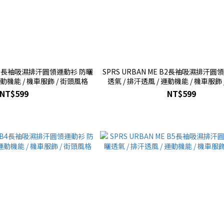
E B1長袖吸濕排汗圓領運動衫 防曬
SPRS URBAN ME B2長袖吸濕排汗圓
運動機能 / 機車服飾 / 街頭風格
透氣 / 排汗透風 / 運動機能 / 機車服飾
NT$599
NT$599