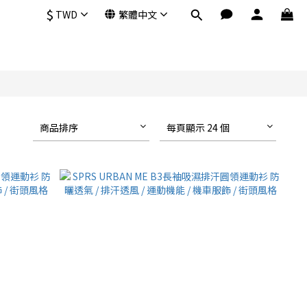
$
TWD
繁體中文
商品排序
每頁顯示 24 個