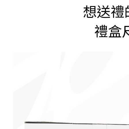
想送禮
禮盒尺