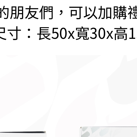
的朋友們，可以加購
寸：長50x寬30x高