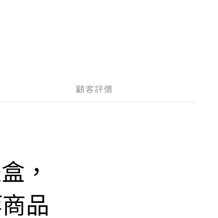
顧客評價
禮盒，
等商品