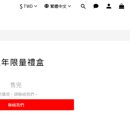
$
TWD
繁體中文
0週年限量禮盒
售完
想購買，請聯絡我們。
聯絡我們