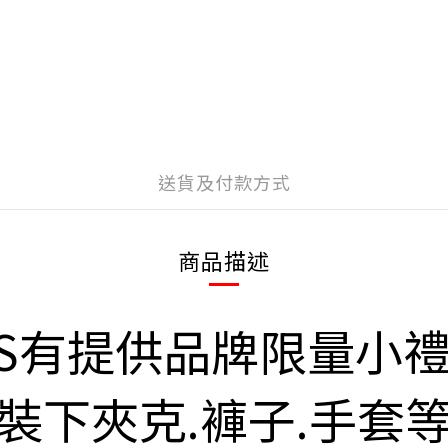
送貨及付款方式
商品描述
RS有提供品牌限量小
裝下夾克.褲子.手套