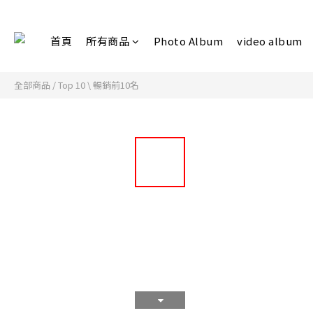
首頁
所有商品
Photo Album
video album
全部商品
/
Top 10 \ 暢銷前10名