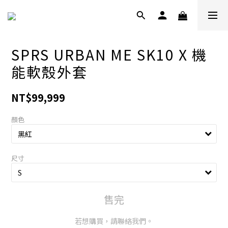
SPRS URBAN ME SK10 X 機
能軟殼外套
NT$99,999
顏色
尺寸
售完
若想購買，請聯絡我們。