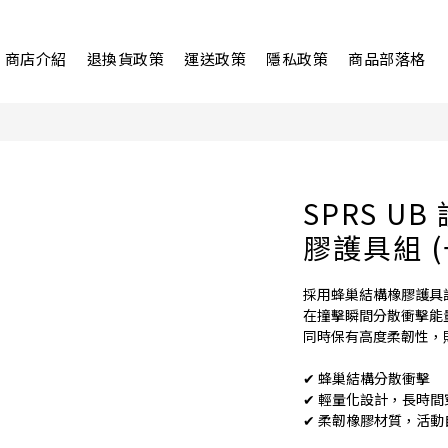
商店介紹
退換貨政策
運送政策
隱私政策
商品部落格
SPRS U
膠護具組 (
採用蜂巢結構橡膠護具
在撞擊瞬間分散衝擊能
同時保有高度柔韌性，
✔ 蜂巢結構分散衝擊
✔ 輕量化設計，長時
✔ 柔韌橡膠材質，活