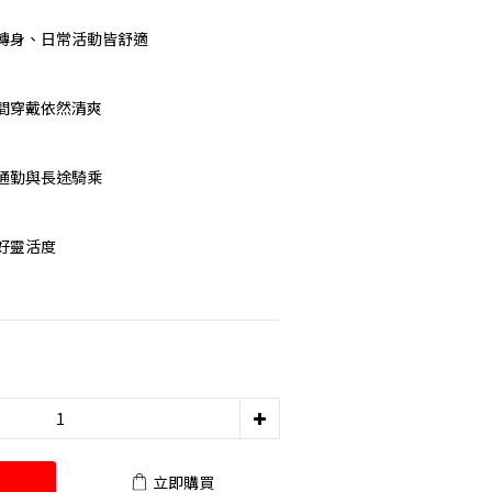
轉身、日常活動皆舒適
間穿戴依然清爽
通勤與長途騎乘
好靈活度
立即購買