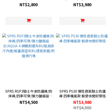
布料/防撥水/耐磨耐髒/四季機
NT$2,800
NT$3,980
能款/輕便休閒好穿搭/附贈護具
組/
SPRS RSP3騎士牛津防護褲/防
SPRS PS30 彈性透氣騎士防護
摔褲/四季可穿/彈力皺褶設
褲 四季機能款 輕便休閒好穿搭
計/AQUA-X 網眼耐磨布料/吸濕
NT$4,500
NT$3,980
排汗內裡/輕量高密布料/透氣耐
NT$4,500
磨/附贈滑行塊