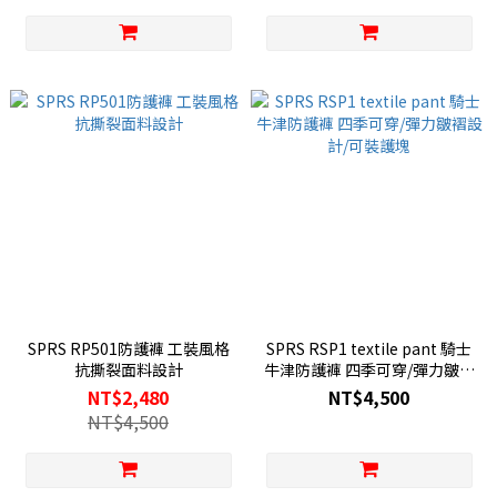
SPRS RP501防護褲 工裝風格
SPRS RSP1 textile pant 騎士
抗撕裂面料設計
牛津防護褲 四季可穿/彈力皺褶
設計/可裝護塊
NT$2,480
NT$4,500
NT$4,500