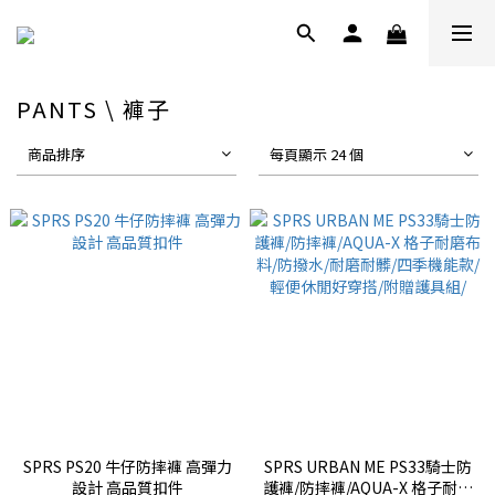
PANTS \ 褲子
商品排序
每頁顯示 24 個
SPRS PS20 牛仔防摔褲 高彈力
SPRS URBAN ME PS33騎士防
設計 高品質扣件
護褲/防摔褲/AQUA-X 格子耐磨