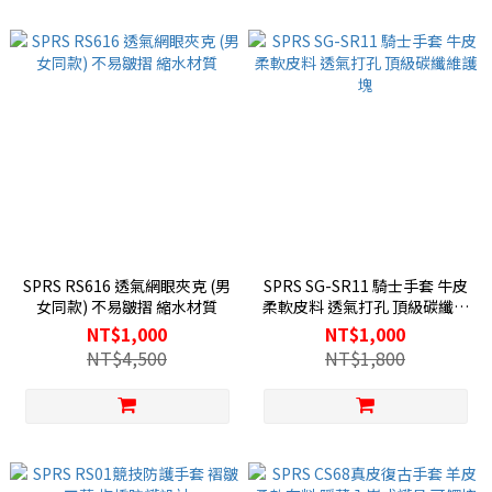
SPRS RS616 透氣網眼夾克 (男
SPRS SG-SR11 騎士手套 牛皮
女同款) 不易皺摺 縮水材質
柔軟皮料 透氣打孔 頂級碳纖維
護塊
NT$1,000
NT$1,000
NT$4,500
NT$1,800