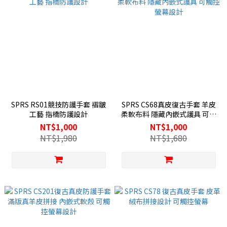
SPRS RS01競技防護手套 褶皺
SPRS CS68真皮復古手套 羊皮
工藝 指橋防護設計
柔軟布料 隱藏內嵌式護具 可觸
控螢幕設計
NT$1,000
NT$1,000
NT$1,980
NT$1,680