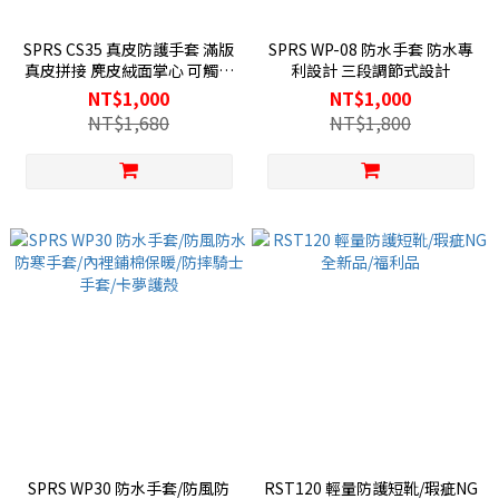
SPRS CS35 真皮防護手套 滿版
SPRS WP-08 防水手套 防水專
真皮拼接 麂皮絨面掌心 可觸控
利設計 三段調節式設計
螢幕設計
NT$1,000
NT$1,000
NT$1,680
NT$1,800
SPRS WP30 防水手套/防風防
RST120 輕量防護短靴/瑕疵NG