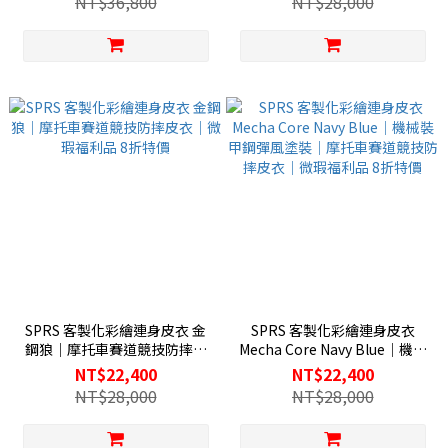
NT$36,800
NT$28,000
SPRS 客製化彩繪連身皮衣 金
SPRS 客製化彩繪連身皮衣
鋼狼｜摩托車賽道競技防摔皮
Mecha Core Navy Blue｜機械
衣｜微瑕福利品 8折特價
裝甲鋼彈風塗裝｜摩托車賽道
NT$22,400
NT$22,400
競技防摔皮衣｜微瑕福利品 8折
NT$28,000
NT$28,000
特價