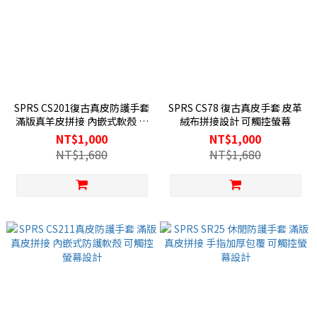
SPRS CS201復古真皮防護手套
SPRS CS78 復古真皮手套 皮革
滿版真羊皮拼接 內嵌式軟殼 可
絨布拼接設計 可觸控螢幕
觸控螢幕設計
NT$1,000
NT$1,000
NT$1,680
NT$1,680