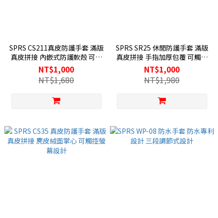
SPRS CS211真皮防護手套 滿版
SPRS SR25 休閒防護手套 滿版
真皮拼接 內嵌式防護軟殼 可觸
真皮拼接 手指加厚包覆 可觸控
控螢幕設計
螢幕設計
NT$1,000
NT$1,000
NT$1,680
NT$1,980