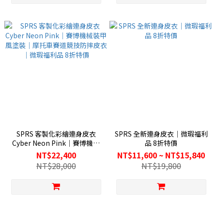
SPRS 客製化彩繪連身皮衣
SPRS 全新連身皮衣｜微瑕福利
Cyber Neon Pink｜賽博機械
品 8折特價
裝甲風塗裝｜摩托車賽道競技
NT$22,400
NT$11,600 ~ NT$15,840
防摔皮衣｜微瑕福利品 8折特價
NT$28,000
NT$19,800