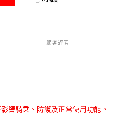
立即購買
顧客評價
不影響騎乘、防護及正常使用功能。
。