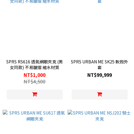
SPRS RS616 透氣網眼夾克 (男
SPRS URBAN ME SK25 軟殼外
女同款) 不易皺摺 縮水材質
套
NT$1,000
NT$99,999
NT$4,500