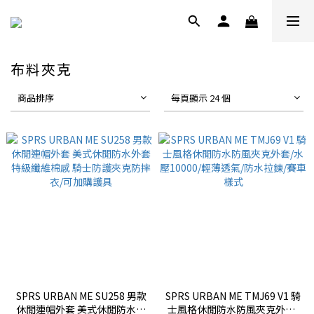
布料夾克
商品排序
每頁顯示 24 個
SPRS URBAN ME SU258 男款
SPRS URBAN ME TMJ69 V1 騎
休閒連帽外套 美式休閒防水外
士風格休閒防水防風夾克外套/