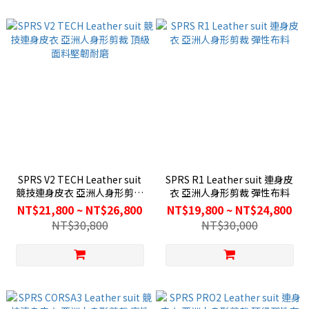
SPRS V2 TECH Leather suit
SPRS R1 Leather suit 連身皮
競技連身皮衣 亞洲人身形剪裁
衣 亞洲人身形剪裁 彈性布料
頂級面料堅韌耐磨
NT$21,800 ~ NT$26,800
NT$19,800 ~ NT$24,800
NT$30,800
NT$30,000