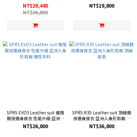
裁 頂級皮革｜微瑕福利品 8折
剪裁 頂級皮革
NT$29,440
NT$19,800
特價
NT$36,800
SPRS EVO3 Leather suit 進階
SPRS R35 Leather suit 頂級競
競技連身皮衣 性能升級 亞洲人
技連身皮衣 亞洲人身形剪裁 頂
身形剪裁 彈性布料
級皮革
NT$26,800
NT$36,800