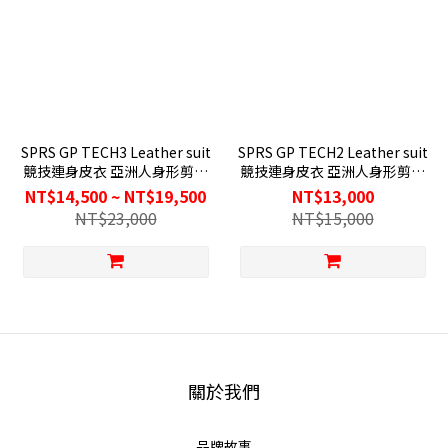
SPRS GP TECH3 Leather suit
SPRS GP TECH2 Leather suit
競技連身皮衣 亞洲人身形剪裁
競技連身皮衣 亞洲人身形剪裁
頂級皮革
耐磨抗扯
NT$14,500 ~ NT$19,500
NT$13,000
NT$23,000
NT$15,000
關於我們
品牌故事