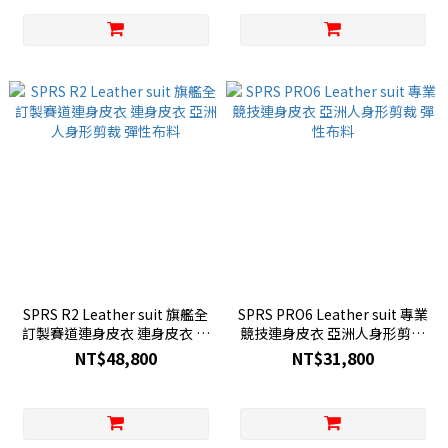
SPRS R2 Leather suit 旗艦全
SPRS PRO6 Leather suit 專業
訂製賽道連身皮衣 連身皮衣 亞
競技連身皮衣 亞洲人身形剪裁
洲人身形剪裁 彈性布料
彈性布料
NT$48,800
NT$31,800